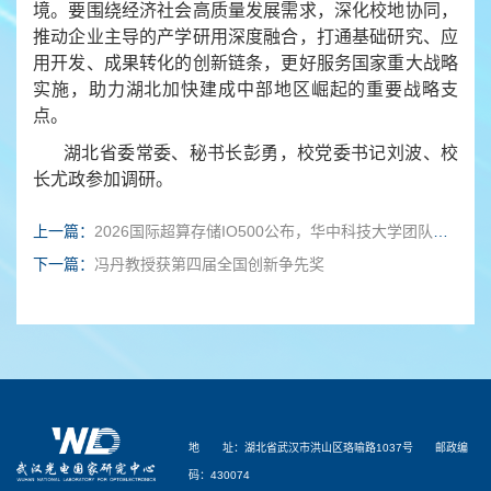
境。要围绕经济社会高质量发展需求，深化校地协同，
推动企业主导的产学研用深度融合，打通基础研究、应
用开发、成果转化的创新链条，更好服务国家重大战略
实施，助力湖北加快建成中部地区崛起的重要战略支
点。
湖北省委常委、秘书长彭勇，校党委书记刘波、校
长尤政参加调研。
上一篇：
2026国际超算存储IO500公布，华中科技大学团队蝉联世界第一
下一篇：
冯丹教授获第四届全国创新争先奖
地 址：湖北省武汉市洪山区珞喻路1037号 邮政编
码：430074