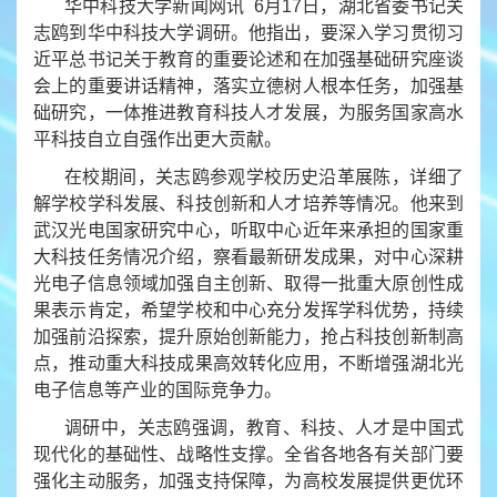
华中科技大学新闻网讯 6月17日，湖北省委书记关
志鸥到华中科技大学调研。他指出，要深入学习贯彻习
近平总书记关于教育的重要论述和在加强基础研究座谈
会上的重要讲话精神，落实立德树人根本任务，加强基
础研究，一体推进教育科技人才发展，为服务国家高水
平科技自立自强作出更大贡献。
在校期间，关志鸥参观学校历史沿革展陈，详细了
解学校学科发展、科技创新和人才培养等情况。他来到
武汉光电国家研究中心，听取中心近年来承担的国家重
大科技任务情况介绍，察看最新研发成果，对中心深耕
光电子信息领域加强自主创新、取得一批重大原创性成
果表示肯定，希望学校和中心充分发挥学科优势，持续
加强前沿探索，提升原始创新能力，抢占科技创新制高
点，推动重大科技成果高效转化应用，不断增强湖北光
电子信息等产业的国际竞争力。
调研中，关志鸥强调，教育、科技、人才是中国式
现代化的基础性、战略性支撑。全省各地各有关部门要
强化主动服务，加强支持保障，为高校发展提供更优环