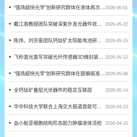
2014年
2013年
“强场超快光学”创新研究群体在液体高次谐波领域取得最新研究进展
2026-06-01
2010年
2009年
戴江南教授团队突破深紫外发光器件效率墙
2026-05-22
陈炜、刘宗豪团队钙钛矿太阳能电池研究成果登上《科学》
2026-05-15
飞秒激光直写突破光纤传感器3D微封装难题
2026-05-12
“强场超快光学”创新研究群体在圆偏振准单色高次谐波产生方面取得新进展
2026-05-06
全钙钛矿叠层光伏器件的稳定互联层
2026-05-14
华中科技大学联合上海交大报道首款可编程三维光子神经网络芯片
2026-04-23
血小板亚细胞结构形态助力肿瘤液体活检
2026-04-15