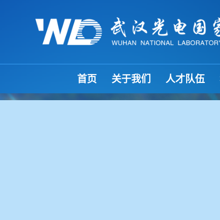
首页
关于我们
人才队伍