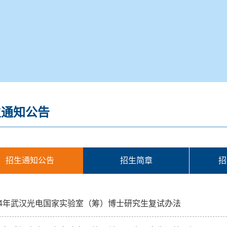
生通知公告
招生通知公告
招生简章
招
14年武汉光电国家实验室（筹）博士研究生复试办法