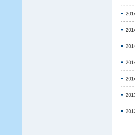
20
20
20
20
20
20
20