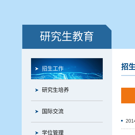
研究生教育
招
招生工作
研究生培养
国际交流
20
学位管理