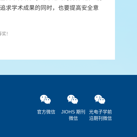
追求学术成果的同时，也要提高安全意
等奖！
官方微信
JIOHS 期刊
光电子学前
微信
沿期刊微信