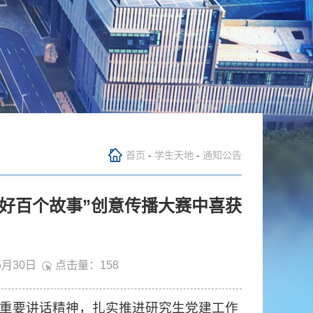
首页
-
学生天地
-
通知公告
好百个故事”创意传播大赛中喜获
5月30日
点击量：
158
重要讲话精神，扎实推进研究生党建工作