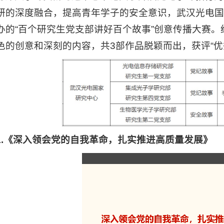
研的深度融合，提高青年学子的安全意识，武汉光电国
办的“百个研究生党支部讲好百个故事”创意传播大赛
色的创意和深刻的内容，共3部作品脱颖而出，获评“优
1.《深入领会党的自我革命，扎实推进高质量发展》