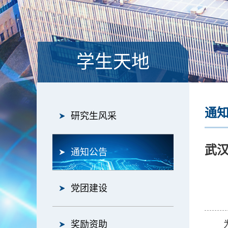
学生天地
通
研究生风采
武
通知公告
党团建设
奖励资助