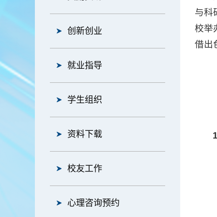
与科
校举
创新创业
借出
就业指导
学生组织
资料下载
校友工作
心理咨询预约