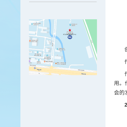
用。
会的