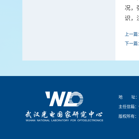
况，
识，
上一篇
下一篇
地 址：湖
主任信箱：
版权所有