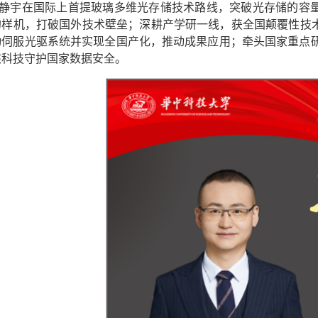
静宇在国际上首提玻璃多维光存储技术路线，突破光存储的容
的样机，打破国外技术壁垒；深耕产学研一线，获全国颠覆性技
动伺服光驱系统并实现全国产化，推动成果应用；牵头国家重点研
核科技守护国家数据安全。