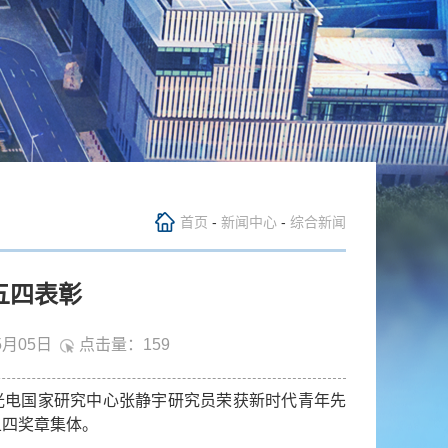
首页
-
新闻中心
-
综合新闻
五四表彰
5月05日
点击量：
159
光电国家研究中心张静宇研究员荣获新时代青年先
五四奖章集体。