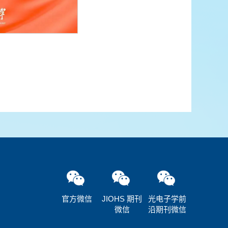
官方微信
JIOHS 期刊
光电子学前
微信
沿期刊微信