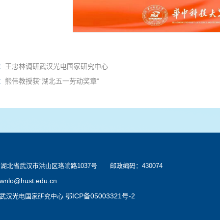
：
王忠林调研武汉光电国家研究中心
：
熊伟教授获“湖北五一劳动奖章”
北省武汉市洪山区珞喻路1037号 邮政编码：430074
wnlo@hust.edu.cn
鄂ICP备05003321号-2
：武汉光电国家研究中心