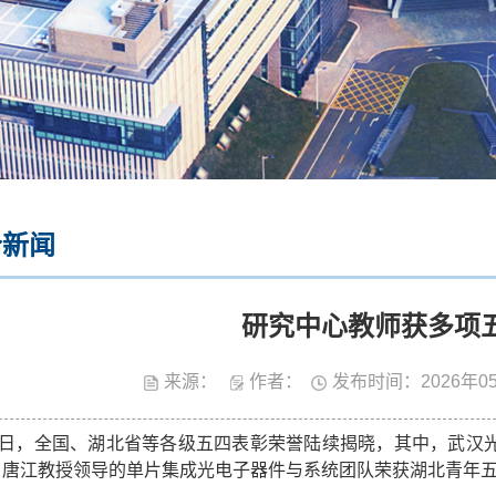
合新闻
研究中心教师获多项
来源：
作者：
发布时间：2026年0
日，全国、湖北省等各级五四表彰荣誉陆续揭晓，其中，武汉
，唐江教授领导的单片集成光电子器件与系统团队荣获湖北青年