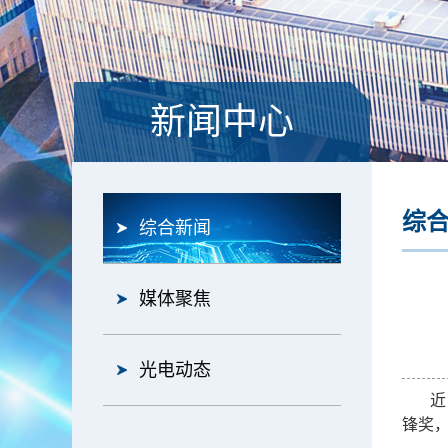
新闻中心
综
综合新闻
媒体聚焦
光电动态
近
锋奖