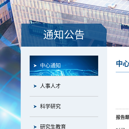
通知公告
中
中心通知
人事人才
科学研究
报告
研究生教育