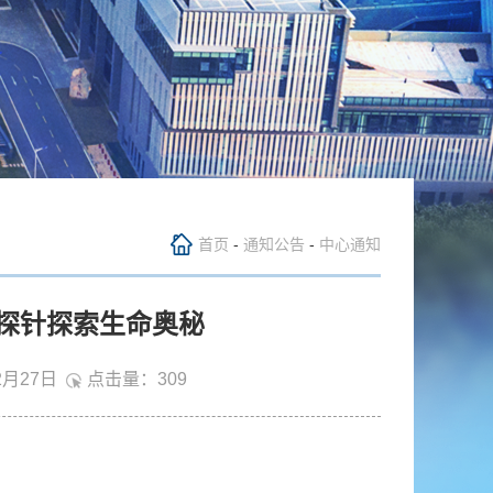
首页
-
通知公告
-
中心通知
光探针探索生命奥秘
2月27日
点击量：
309