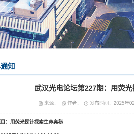
心通知
武汉光电论坛第227期：用荧
来源：
作者：
发布时间：2025年0
题目：
用荧光探针探索生命奥秘