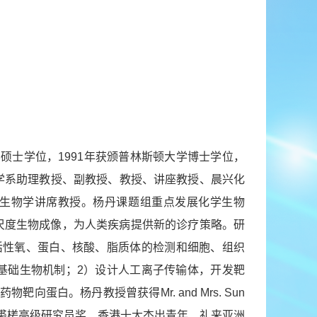
学硕士学位，1991年获颁普林斯顿大学博士学位，
学化学系助理教授、副教授、教授、讲座教授、晨兴化
学生物学讲席教授。
杨丹课题组重点发展化学生物
尺度生物成像，为人类疾病提供新的诊疗策略。研
活性氧、蛋白、核酸、脂质体的检测和细胞、组织
基础生物机制；2）设计人工离子传输体，开发靶
及药物靶向蛋白。
杨丹教授曾获得Mr. and Mrs. Sun
、裘槎高级研究员奖、香港十大杰出青年、礼来亚洲