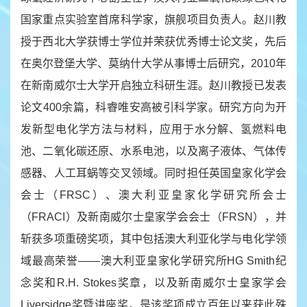
国家重点实验室首席科学家，旗舰项目负责人。赵川教
授于西北大学获博士学位并荣获优秀博士论文奖，先后
在奥尔登堡大学、莫纳什大学从事博士后研究，2010年
在新南威尔士大学开启独立科研生涯。赵川教授已发表
论文400余篇，科睿唯安高被引科学家。研究方向为开
发新型电化学方法与材料，应用于水分解、氢燃料电
池、二氧化碳还原、水系电池，以及离子液体、气体传
感器、人工耳蜗等交叉领域。同时担任英国皇家化学会
会士（FRSC）、澳大利亚皇家化学研究所会士
（FRACI）及新南威尔士皇家学会会士（FRSN），并
斩获多项重磅奖项，其中包括澳大利亚化学与电化学领
域最高荣誉——澳大利亚皇家化学研究所HG Smith纪
念奖和R.H. Stokes奖章，以及新南威尔士皇家学会
Liversidge奖暨讲座奖，是该奖项成立百年以来获此殊