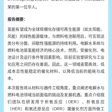
荣的第一位华人。
报告摘要：
氢能有望成为全球规模化存储可再生能源（如太阳能、
风能）的绿色能源载体，与燃料电池联用后，可实现这
类分布分散、间歇性强能源的持续利用。电解水系统与
燃料电池是氢能经济的核心技术，然而，受催化剂、电
池设计及运行条件等因素影响，目前实验室研究与工业
化应用之间仍存在差距。因此，这一领域亟需高效、低
成本且性能稳定的催化材料，以降低当前的能耗与成
本。
本次报告将从材料与器件工程角度，重点阐述电解水与
燃料电池领域当前面临的挑战及发展机遇。重点介绍我
们团队在研发用于析氧反应（OER）、析氧反应
（HER）和氧还原反应（ORR）属催化剂方面所做工