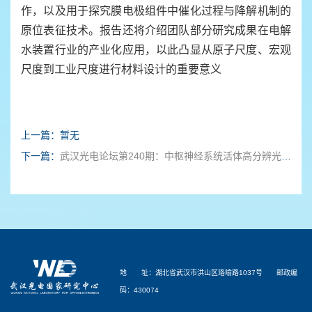
作，以及用于探究膜电极组件中催化过程与降解机制的
原位表征技术。报告还将介绍团队部分研究成果在电解
水装置行业的产业化应用，以此凸显从原子尺度、宏观
尺度到工业尺度进行材料设计的重要意义
上一篇：暂无
下一篇：
武汉光电论坛第240期：中枢神经系统活体高分辨光学成像
地 址：湖北省武汉市洪山区珞喻路1037号 邮政编
码：430074