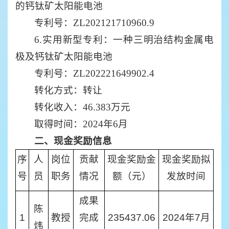
的钙钛矿太阳能电池
专利号：ZL202121710960.9
6.实用新型专利：一种三明治结构金属电
极及钙钛矿太阳能电池
专利号：ZL202221649902.4
转化方式：转让
转化收入：46.383万元
取得时间：2024年6月
二、现金奖励信息
序
人
岗位
贡献
现金奖励金
现金奖励拟
号
员
职务
情况
额（元）
发放时间
成果
陈
1
教授
完成
235437.06
2024年7月
炜