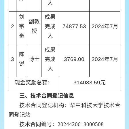
人
刘
成果
副教
2
宗
完成
74877.53
2024年7月
授
豪
人
成果
陈
3
博士
完成
3769.00
2024年7月
锐
人
现金奖励总额：
314083.59元
三、技术合同登记信息
技术合同登记机构：华中科技大学技术合
同登记站
技术合同编号：2024420618000508