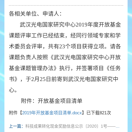
各相关单位、申请人：
武汉光电国家研究中心20
19
年度开放基金
课题评审工作已经结束，经同行领域专家和学
术委员会评审，共有2
3个
项目获得立项。请各
课题负责人按照《武汉光电国家研究中心开放
基金课题管理办法》执行，并
签署项目《任务
书》，于
2
月
25
日前寄到武汉光电国家研究中
心。
附件：开放基金项目清单
附件【
2019年开放基金项目清单.docx
】已下载
821
次
上一篇：
科技成果转化现金奖励信息公示〔2020〕1号——先进高级调制格式信号产生和检测装置