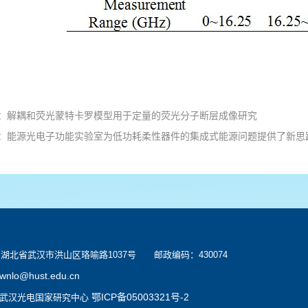
：
解耦和荧光蒙特卡罗模型用于定量的荧光分子断层成像研究
：
能源光电子功能实验室为低功耗柔性器件的集成式能源问题提供了新思
北省武汉市洪山区珞喻路1037号 邮政编码：430074
wnlo@hust.edu.cn
鄂ICP备05003321号-2
：武汉光电国家研究中心