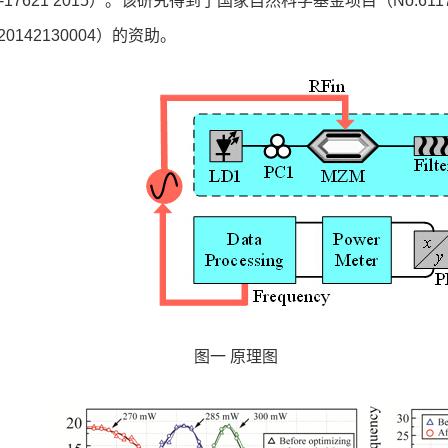
13-17621 2015）。该研究得到了国家自然科学基金项目（No.6
20142130004）的资助。
图一 原理图