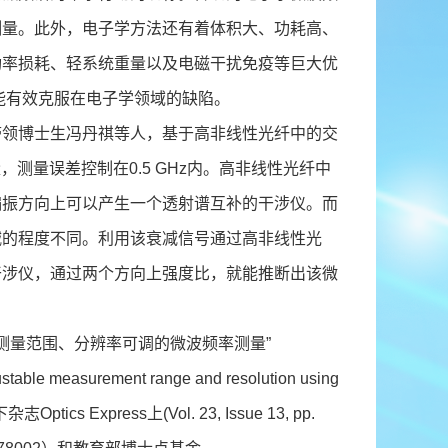
测量。此外，电子学方法还有着体积大、功耗高、
功率损耗、轻系统重量以及电磁干扰免疫等巨大优
能有效克服在电子学领域的缺陷。
领博士生冯丹祺等人，基于高非线性光纤中的交
率测量，测量误差控制在0.5 GHz内。高非线性光纤中
偏振方向上可以产生一个透射谱互补的干涉仪。而
减的程度不同。利用该衰减信号通过高非线性光
干涉仪，通过两个方向上强度比，就能推断出该微
现测量范围、分辨率可调的微波频率测量”
stable measurement range and resolution using
志Optics Express上(Vol. 23, Issue 13, pp.