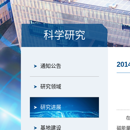
科学研究
201
通知公告
研究领域
研究进展
在电
基地建设
磁能