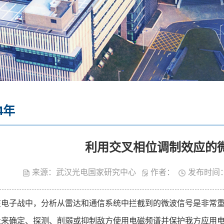
4年
利用交叉相位调制效应的
来源：武汉光电国家研究中心
作者：
发布时间：
子战中，分析从雷达和通信系统中拦截到的微波信号是非常重要
量来确定、探测、削弱或抑制敌方使用电磁频谱并保护我方应用