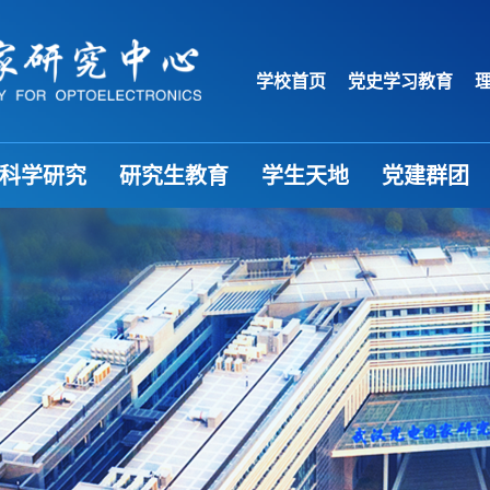
学校首页
党史学习教育
科学研究
研究生教育
学生天地
党建群团