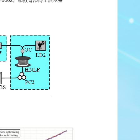
1178002）和教育部博士点基金