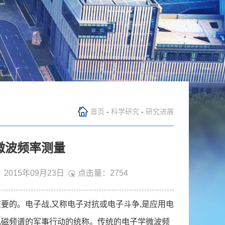
首页
-
科学研究
-
研究进展
微波频率测量
2015年09月23日
点击量：
2754
的。电子战,又称电子对抗或电子斗争,是应用电
电磁频谱的军事行动的统称。传统的电子学微波频