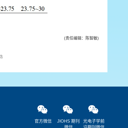
(责任编辑：陈智敏)
路
官方微信
JIOHS 期刊
光电子学前
微信
沿期刊微信