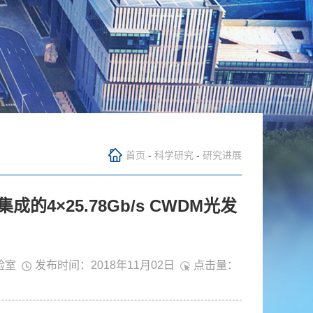
首页
-
科学研究
-
研究进展
4×25.78Gb/s CWDM光发
验室
发布时间：2018年11月02日
点击量：