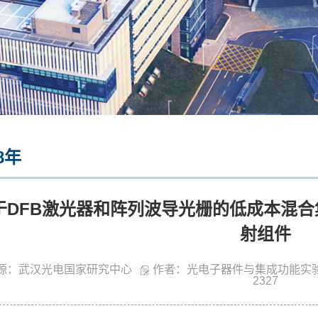
8年
于DFB激光器和阵列波导光栅的低成本混合集成的
射组件
源：武汉光电国家研究中心
作者：光电子器件与集成功能实
2327