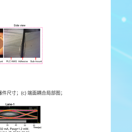
b) 器件尺寸；(c) 端面耦合局部图；