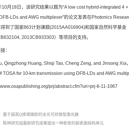
10月18日，该研究结果以题为“A low cost hybrid-integrated 4 × 25.
 DFB-LDs and AWG multiplexer”的论文发表在Photonics Resea
到了国家863计划课题(2015AA016904)和国家自然科学基金（6133
CB632104, 2013CB933303）等项目的支持。
链接：
u, Qingzhong Huang, Shiqi Tao, Cheng Zeng, and Jinsong Xia，“
TOSA for 10-km transmission using DFB-LDs and AWG multiple
//www.osapublishing.org/prj/abstract.cfm?uri=prj-6-11-1067
：
基于超高Q掺铒微腔的全光可控微型激光器
：
陈林研究组最新研究成果提出一种新型的超表面结构单元