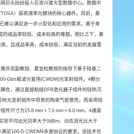
联网巨头纷纷投入巨资兴建大型数据中心。数据中
TOSA）是高速率光模块的核心器件。目前，基
，已难以满足进一步小型化和应用的需求。基于单
合集成的成品率较低、成本较高的难题。相比之下，基
较高，且成品率高，成本较低，满足当前的发展需
在黄庆忠副教授、夏金松教授的指导下基于硅基二
Gb/s粗波分复用(CWDM)光发射组件。4颗分
面耦合，通过直接粘接DFB激光器子组件的硅热沉
传统光发射组件中昂贵的陶瓷气密管壳，而采用低
.8 mm × 7.0 mm × 6.0 mm，4通道
均能实现平均出光功率大于0dBm、动态消光比大于
全满足100-G CWDM4多源协议的要求。该技术也