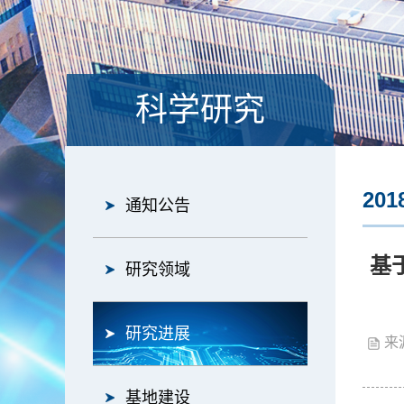
科学研究
201
通知公告
基
研究领域
研究进展
来
基地建设