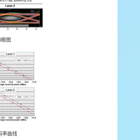
的眼图
码率曲线