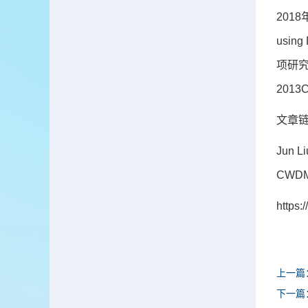
2018年
using
项研究得
2013
文章
Jun Li
CWDM 
https:
上一篇
下一篇