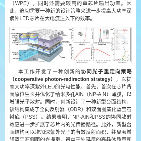
（WPE），同时还需要较高的单芯片输出功率。因
此，迫切需要一种新的设计策略来进一步提高大功率深
紫外LED芯片在大电流注入下的效率。
本工作开发了一种创新的
协同光子重定向策略
（
cooperative photon-redirection strategy
）
，以提
高大功率深紫外LED的光电性能。首先，首次在芯片背
面原位生长并优化了纳米多孔AlN（NP-AlN）薄膜，以
增强光子散射。同时，创新设计了一种新型台面结构，
该结构集成了全向反射器（ODR）和双面图案化蓝宝石
衬底（PSS）。结果表明，NP-AlN和PSS的协同散射
效应进一步扩展了芯片内的光传播路径。此外，新型台
面结构可以增加深紫外光子的有效反射面积，并显著增
强蓝宝石侧面的光提取。得益于外延层的高晶体质量和