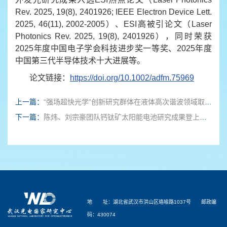
Rev. 2025, 19(8), 2401926; IEEE Electron Device Lett.
2025, 46(11), 2002-2005）、ESI高被引论文（Laser
Photonics Rev. 2025, 19(8), 2401926），同时荣获
2025年度中国电子学会科技进步奖一等奖、2025年度
中国第三代半导体技术十大进展等。
论文链接：
https://doi.org/10.1002/adfm.75969
上一篇：
“强场超快光学”创新研究群体在液体高次谐波领域取得最新研究进展
下一篇：
陈炜、刘宗豪团队钙钛矿太阳能电池研究成果登上《科学》
地 址：湖北省武汉市洪山区珞喻路1037号 邮政编
码：430074