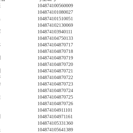
杰
104874100560009
104874101080027
禹
104874101510051
104874102130069
辉
104874103940111
104874104750133
林
104874104870717
104874104870718
明
104874104870719
104874104870720
渊
104874104870721
涛
104874104870722
婵
104874104870723
104874104870724
轶
104874104870725
104874104870726
104874104911101
利
104874104971161
104874105331360
乐
104874105641389