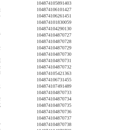
104874105891403
长
104874106101427
冬
104874106261451
104874101830059
104874104290130
倩
104874104870727
104874104870728
云
104874104870729
104874104870730
琼
104874104870731
峰
104874104870732
琴
104874105421363
104874106731455
孟
104874107491489
104874104870733
伦
104874104870734
花
104874104870735
104874104870736
104874104870737
怡
104874104870738