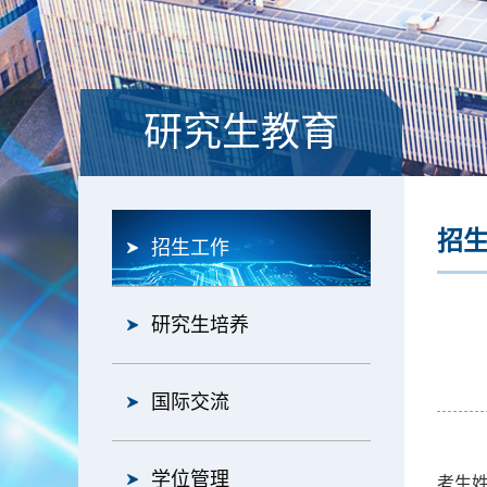
研究生教育
招
招生工作
研究生培养
国际交流
学位管理
考生