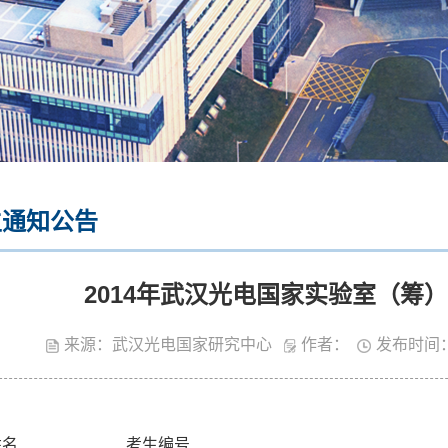
生通知公告
2014年武汉光电国家实验室（筹
来源：武汉光电国家研究中心
作者：
发布时间：
姓名
考生编号