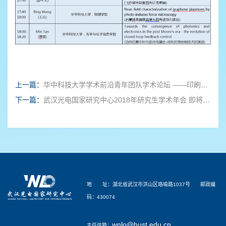
上一篇：
华中科技大学学术前沿青年团队学术论坛 ——印刷太阳能电池与光电器件研讨会及第一届喻园学科交叉合作论坛﹒2019
下一篇：
武汉光电国家研究中心2018年研究生学术年会 即将拉开幕帷幕（第二轮通知）
地 址：湖北省武汉市洪山区珞喻路1037号 邮政编
码：430074
wnlo@hust.edu.cn
主任信箱：