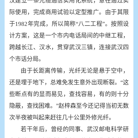
汉建立一条光缆通信实用化系统，意在通过实
际使用，完成商用试验以定型推广。由于其限
于1982年完成，所以简称“八二工程”。按照设
计方案，这是一个市内电话局间的中继工程，
跨越长江、汉水，贯穿武汉三镇，连接武汉四
个市话分局。
由于长距离传输，光纤无论是悬于空中，
还是埋于地下，总难免发生意外出现断裂。
“这
些断点有的显而易见，查找容易，有的则十分
隐蔽，查找困难。”赵梓森至今还记得当初无数
次半夜被叫起来赶往几十公里外修光纤。
若干年后，曾经的同事、武汉邮电科学研