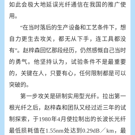
如此会极大地延误光纤通信在我国的推广使
用。
“在当时落后的生产设备和工艺条件下，想
自力更生去攻关，都无从下手，连工具都没
有”。赵梓森回忆那段经历，仍然感慨自己当时
的勇气。他坚持认为，试验条件不是最重要
的，关键在人，只要有心，任何限制都是可以
突破的。
第一步攻关是研制实用型光纤。拉出第一
根光纤之后，赵梓森和团队又经过近三年的试
制探索，于
1980年4月使拉制出的长波长光纤
最低损耗值在1.55nm处达到0.29dB／km，最