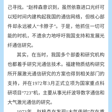
己寻找。”赵梓森意识到，虽然依靠进口光纤可
以短时间内建构起我国的通信网络，但核心部
件却永远被人“卡脖子”。于是，他抓住一切可
能的时机，不遗余力地呼吁我国支持和发展光
纤通信研究。
其实，在当时，我国多个部委和研究机构
也都着手研究光通信技术。福建物质结构研究
所开展激光通信研究的方案也得到相关部门的
支持，并在
1972年3月正式立项为国家重点科
研项目“723”机，主要从事光纤波导数字通信和
大气激光通信的研究。
1973年，赵梓森在发现“大气传输”存在重