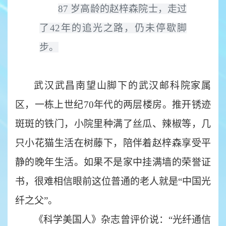
87 岁高龄的赵梓森院士，走过
了42年的追光之路，仍未停歇脚
步。
武汉武昌南望山脚下的武汉邮科院家属
区，一栋上世纪
70年代的两层楼房。推开锈迹
斑斑的铁门，小院里种满了丝瓜、辣椒等，几
只小花猫生活在树藤下，陪伴着赵梓森享受平
静的晚年生活。如果不是家中挂满墙的荣誉证
书，很难相信眼前这位普通的老人就是“中国光
纤之父”。
《科学美国人》杂志曾评价说：
“光纤通信