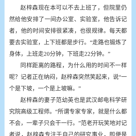
赵梓森现在本可以不去上班了，但院里仍
然给他安排了一间办公室、实验室，他告诉记
者，他的时间安排很紧凑，也很规律。每天都
要去实验室，上下班都是步行。
“走路也锻炼了
身体，上班走20分钟，下班走22分钟。”
同样距离的路程，为什么用的时间不一样
呢？记者正在纳闷，赵梓森突然笑起来，说
“一
个是下坡，一个是上坡嘛。”
赵梓森的妻子范幼英也是武汉邮电科学研
究院高级工程师。
“所谓专家专家，就是什么都
不会，一辈子只会干一行。”范老开玩笑地对记
者说，赵梓森专注于自己的研究事业，即便是