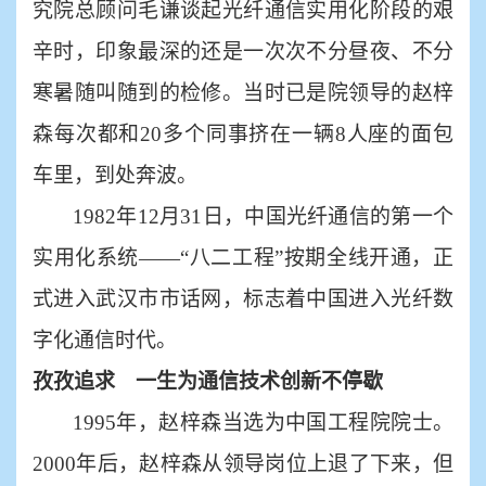
究院总顾问毛谦谈起光纤通信实用化阶段的艰
辛时，印象最深的还是一次次不分昼夜、不分
寒暑随叫随到的检修。当时已是院领导的赵梓
森每次都和
20多个同事挤在一辆8人座的面包
车里，到处奔波。
1982年12月31日，中国光纤通信的第一个
实用化系统——“八二工程”按期全线开通，正
式进入武汉市市话网，标志着中国进入光纤数
字化通信时代。
孜孜追求 一生为通信技术创新不停歇
1995年，赵梓森当选为中国工程院院士。
2000年后，赵梓森从领导岗位上退了下来，但