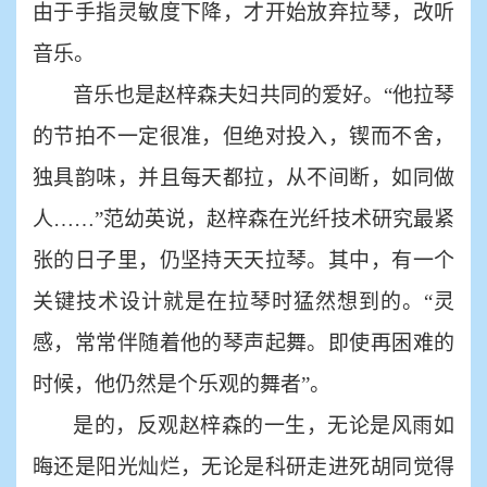
由于手指灵敏度下降，才开始放弃拉琴，改听
音乐。
音乐也是赵梓森夫妇共同的爱好。
“他拉琴
的节拍不一定很准，但绝对投入，锲而不舍，
独具韵味，并且每天都拉，从不间断，如同做
人……”范幼英说，赵梓森在光纤技术研究最紧
张的日子里，仍坚持天天拉琴。其中，有一个
关键技术设计就是在拉琴时猛然想到的。“灵
感，常常伴随着他的琴声起舞。即使再困难的
时候，他仍然是个乐观的舞者”。
是的，反观赵梓森的一生，无论是风雨如
晦还是阳光灿烂，无论是科研走进死胡同觉得