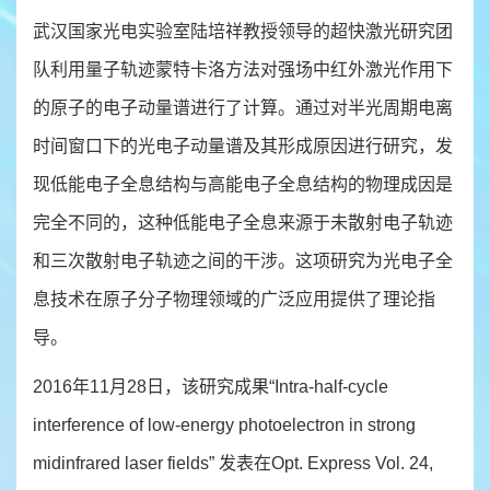
武汉国家光电实验室陆培祥教授领导的超快激光研究团
队利用量子轨迹蒙特卡洛方法对强场中红外激光作用下
的原子的电子动量谱进行了计算。通过对半光周期电离
时间窗口下的光电子动量谱及其形成原因进行研究，发
现低能电子全息结构与高能电子全息结构的物理成因是
完全不同的，这种低能电子全息来源于未散射电子轨迹
和三次散射电子轨迹之间的干涉。这项研究为光电子全
息技术在原子分子物理领域的广泛应用提供了理论指
导。
2016年11月28日，该研究成果“Intra-half-cycle
interference of low-energy photoelectron in strong
midinfrared laser fields” 发表在Opt. Express Vol. 24,