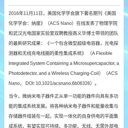
2016年11月11日，美国化学学会旗下著名期刊《美国
化学学会：纳度》（ACS Nano）在线发表了物理学院
和武汉光电国家实验室双聘教授高义华博士带领的团队
的最新研究成果：《一个包含微型超级电容器，光电探
测器和无线充电线圈的柔性集成系统》 （A Flexible
Integrated System Containing a Microsupercapacitor, a
Photodetector, and a Wireless Charging-Coil）（ACS
Nano， DOI: 10.1021/acsnano.6b06326）。
当今，微纳米电子器件正从单一功能的器件向具有多功
能的集成系统发展。将各种纳米电子器件和能量收集与
存储器件组装在一起，实现一体化的自身供电的平面集
成系统，有望实现可持续、多功能、无线、无需外部电