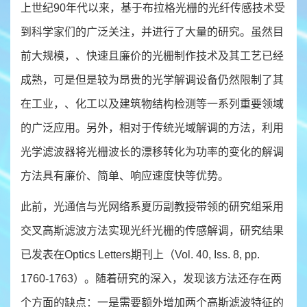
上世纪90年代以来，基于布拉格光栅的光纤传感技术受
到科学家们的广泛关注，并进行了大量的研究。虽然目
前大规模，、快速且廉价的光栅制作技术及其工艺已经
成熟，可是但是较为昂贵的光学解调设备仍然限制了其
在工业，、化工以及建筑物结构检测等一系列重要领域
的广泛应用。另外，相对于传统光域解调的方法，利用
光学滤波器将光栅波长的漂移转化为功率的变化的解调
方法具有廉价、简单、响应速度快等优势。
此前，光通信与光网络系夏历副教授带领的研究组采用
交叉高斯滤波方法实现光纤光栅的传感解调，研究结果
已发表在Optics Letters期刊上（Vol. 40, Iss. 8, pp.
1760-1763）。随着研究的深入，发现该方法还存在两
个方面的缺点：一是需要额外增加两个高斯滤波特征的