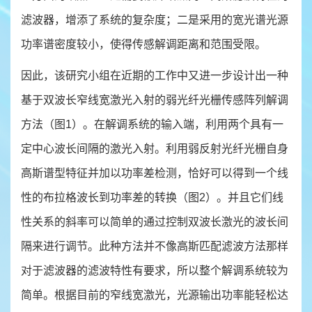
滤波器，增添了系统的复杂度；二是采用的宽光谱光源
功率谱密度较小，使得传感解调距离和范围受限。
因此，该研究小组在近期的工作中又进一步设计出一种
基于双波长窄线宽激光入射的弱光纤光栅传感阵列解调
方法（图1）。在解调系统的输入端，利用两个具有一
定中心波长间隔的激光入射。利用弱反射光纤光栅自身
高斯谱型特征并加以功率差检测，恰好可以得到一个线
性的布拉格波长到功率差的转换（图2）。并且它们线
性关系的斜率可以简单的通过控制双波长激光的波长间
隔来进行调节。此种方法并不像高斯匹配滤波方法那样
对于滤波器的滤波特性有要求，所以整个解调系统较为
简单。根据目前的窄线宽激光，光源输出功率能轻松达