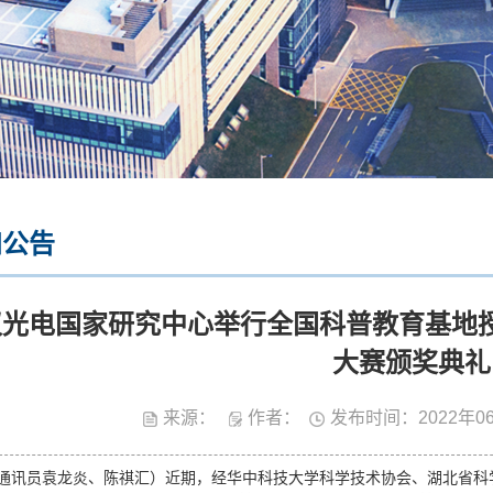
知公告
汉光电国家研究中心举行全国科普教育基地授
大赛颁奖典礼
来源：
作者：
发布时间：2022年0
通讯员袁龙炎、陈祺汇）近期，经华中科技大学科学技术协会、湖北省科