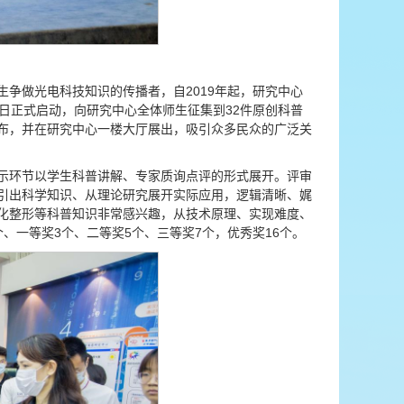
争做光电科技知识的传播者，自2019年起，研究中心
1日正式启动，向研究中心全体师生征集到32件原创科普
发布，并在研究中心一楼大厅展出，吸引众多民众的广泛关
示环节以学生科普讲解、专家质询点评的形式展开。评审
引出科学知识、从理论研究展开实际应用，逻辑清晰、娓
化整形等科普知识非常感兴趣，从技术原理、实现难度、
、一等奖3个、二等奖5个、三等奖7个，优秀奖16个。