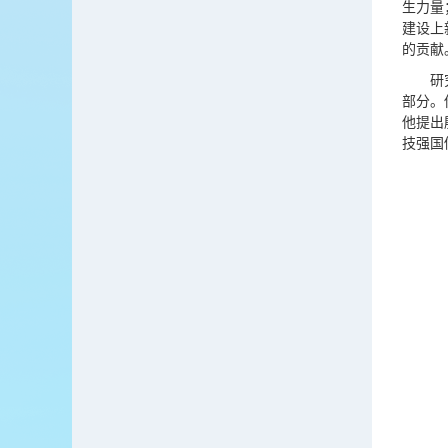
生力量
建设上
的贡献
研
部分。
他提出
技强国