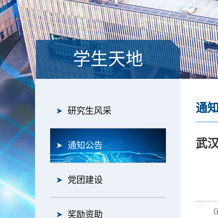
学生天地
通
研究生风采
武
通知公告
党团建设
（
奖励资助