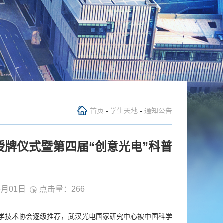
首页
-
学生天地
-
通知公告
牌仪式暨第四届“创意光电”科普
6月01日
点击量：
266
学技术协会逐级推荐，武汉光电国家研究中心被中国科学