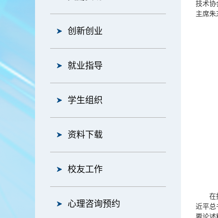
技术协
主席朱
创新创业
就业指导
学生组织
资料下载
校友工作
在
心理咨询预约
近平总
要论述